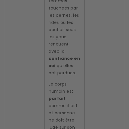
femmes
touchées par
les cernes, les
rides ou les
poches sous
les yeux
renouent
avec la
confiance en
soi
qu’elles
ont perdues.
Le corps
humain est
parfait
comme il est
et personne
ne doit être
jugé sur son