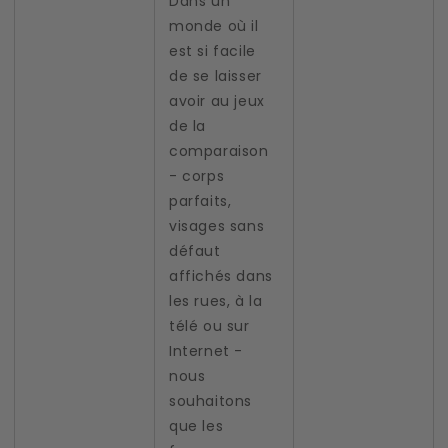
Dans un
monde où il
est si facile
de se laisser
avoir au jeux
de la
comparaison
- corps
parfaits,
visages sans
défaut
affichés dans
les rues, à la
télé ou sur
Internet -
nous
souhaitons
que les